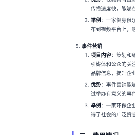
传播速度快，能够
举例
：一家健身俱
布到视频平台上，
事件营销
项目内容
：策划和
引媒体和公众的关
品牌信息，提升企
优势
：事件营销能
过举办有意义的事
举例
：一家环保企
得了社会的广泛赞