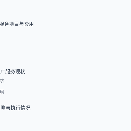
服务项目与费用
推广服务现状
求
局
策略与执行情况