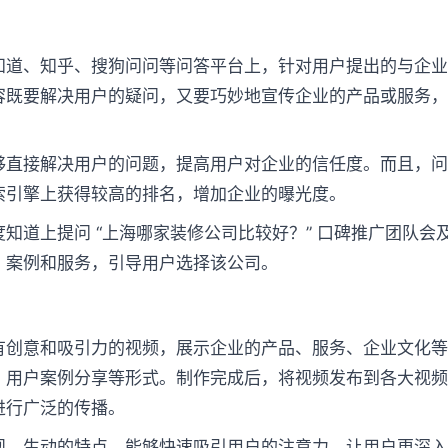
知道、知乎、搜狗问问等问答平台上，针对用户提出的与企
容既要解决用户的疑问，又要巧妙地宣传企业的产品或服务
够直接解决用户的问题，提高用户对企业的信任度。而且，
索引擎上获得较高的排名，增加企业的曝光度。
知道上提问 “上海哪家装修公司比较好？” 口碑推广团队会
、案例和服务，引导用户选择该公司。
有创意和吸引力的视频，展示企业的产品、服务、企业文化
、用户案例分享等形式。制作完成后，将视频发布到各大视
进行广泛的传播。
观、生动的特点，能够快速吸引用户的注意力，让用户更深