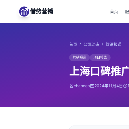
借势营销
首页
服
首页
/
公司动态
/
营销报道
营销报道
项目报告
上海口碑推
chaoneo
2024年11月4日