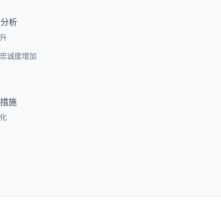
与分析
升
忠诚度增加
措施
化