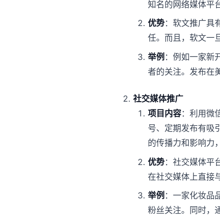
知名的网络媒体平
优势
：软文推广具
任。而且，软文一
举例
：例如一家新
者的关注。发布在
社交媒体推广
项目内容
：利用微
号、定期发布有吸
的传播力和影响力
优势
：社交媒体平
在社交媒体上直接
举例
：一家化妆品
粉丝关注。同时，