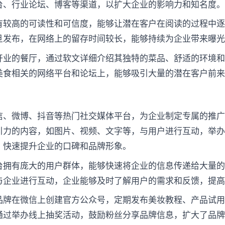
台、行业论坛、博客等渠道，以扩大企业的影响力和知名度
有较高的可读性和可信度，能够让潜在客户在阅读的过程中
旦发布，在网络上的留存时间较长，能够持续为企业带来曝
开业的餐厅，通过软文详细介绍其独特的菜品、舒适的环境
美食相关的网络平台和论坛上，能够吸引大量的潜在客户前
信、微博、抖音等热门社交媒体平台，为企业制定专属的推
引力的内容，如图片、视频、文字等，与用户进行互动，举
，快速提升企业的口碑和品牌形象。
台拥有庞大的用户群体，能够快速将企业的信息传递给大量
与企业进行互动，企业能够及时了解用户的需求和反馈，提
品牌在微信上创建官方公众号，定期发布美妆教程、产品试
通过举办线上抽奖活动，鼓励粉丝分享品牌信息，扩大了品