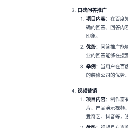
口碑问答推广
项目内容
：在百度
确的回答。回答内
印象。
优势
：问答推广能
业的回答能够在搜
举例
：当用户在百度
的装修公司的优势
视频营销
项目内容
：制作富
片、产品演示视频
爱奇艺、抖音等，
优势
：视频具有直