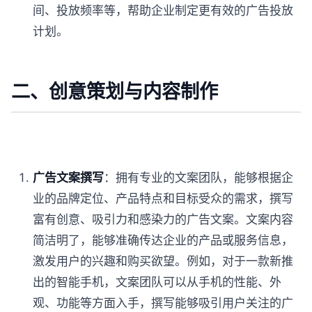
间、投放频率等，帮助企业制定更有效的广告投放
计划。
二、创意策划与内容制作
广告文案撰写
：拥有专业的文案团队，能够根据企
业的品牌定位、产品特点和目标受众的需求，撰写
富有创意、吸引力和感染力的广告文案。文案内容
简洁明了，能够准确传达企业的产品或服务信息，
激发用户的兴趣和购买欲望。例如，对于一款新推
出的智能手机，文案团队可以从手机的性能、外
观、功能等方面入手，撰写能够吸引用户关注的广