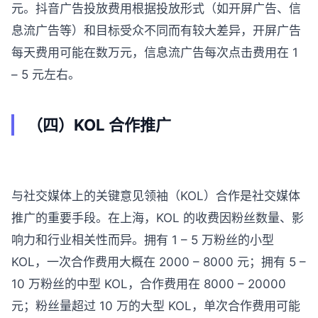
元。抖音广告投放费用根据投放形式（如开屏广告、信
息流广告等）和目标受众不同而有较大差异，开屏广告
每天费用可能在数万元，信息流广告每次点击费用在 1
– 5 元左右。
（四）KOL 合作推广
与社交媒体上的关键意见领袖（KOL）合作是社交媒体
推广的重要手段。在上海，KOL 的收费因粉丝数量、影
响力和行业相关性而异。拥有 1 – 5 万粉丝的小型
KOL，一次合作费用大概在 2000 – 8000 元；拥有 5 –
10 万粉丝的中型 KOL，合作费用在 8000 – 20000
元；粉丝量超过 10 万的大型 KOL，单次合作费用可能