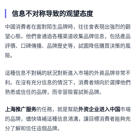
信息不对称导致的观望态度
中國消費者在面對陌生品牌時，往往會表現出強烈的觀
望心態。他們會通過各種渠道收集品牌信息，包括產品
評價、口碑傳播、品牌歷史等，試圖降低購買決策的風
險。
這種信息不對稱的狀況對新進入市場的外資品牌非常不
利。在沒有充分信息的情況下，消費者傾向於選擇他們
熟悉或信任的品牌，而非冒險嘗試新品牌。
上海推广服务
的任務，就是幫助
外资企业进入中国
市場
的品牌，儘快填補這種信息鴻溝，讓目標消費者能夠充
分了解和信任這個品牌。