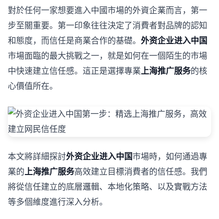
對於任何一家想要進入中國市場的外資企業而言，第一
步至關重要。第一印象往往決定了消費者對品牌的認知
和態度，而信任是商業合作的基礎。
外资企业进入中国
市場面臨的最大挑戰之一，就是如何在一個陌生的市場
中快速建立信任感。這正是選擇專業
上海推广服务
的核
心價值所在。
本文將詳細探討
外资企业进入中国
市場時，如何通過專
業的
上海推广服务
高效建立目標消費者的信任感。我們
將從信任建立的底層邏輯、本地化策略、以及實戰方法
等多個維度進行深入分析。