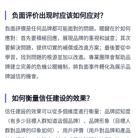
负面评价出现时应该如何应对？
負面評價是任何品牌都可能面對的問題。關鍵在於如何
應對：首先要積極回應，展現品牌的重視和誠意；其次
要解決問題，提供切實的補償或改進方案；最後要從中
學習，找到問題的根源並加以改進。專業團隊會幫助品
牌建立完善的危機公關機制，將負面事件轉化為展示品
牌誠信的機會。
如何衡量信任建设的效果？
信任建設的效果可以從多個維度進行衡量：品牌認知度
（有多少目標人群知道這個品牌）、品牌形象（目標人
群對品牌的印象如何）、用戶評價（用戶對品牌和產品