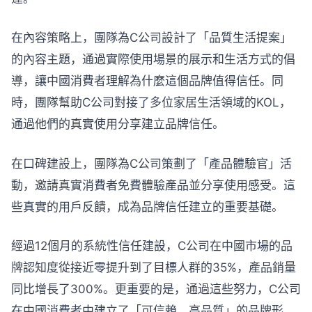
在內容策略上，團隊為C公司設計了「品質生活提案」
的內容主題，通過實際使用場景的展示和生活方式的倡
導，讓中國消費者理解為什麼這個品牌值得信任。同
時，團隊幫助C公司對接了多位家居生活領域的KOL，
通過他們的真實使用分享建立品牌信任。
在口碑建設上，團隊為C公司策劃了「產品體驗官」活
動，邀請真實消費者免費體驗產品並分享使用感受。這
些真實的用戶反饋，成為品牌信任建立的重要基礎。
經過12個月的系統性信任建設，C公司在中國市場的品
牌認知度從接近零提升到了目標人群的35%，產品銷量
同比增長了300%。更重要的是，通過這些努力，C公司
在中國消費者中建立了「可信賴、高品質」的品牌形