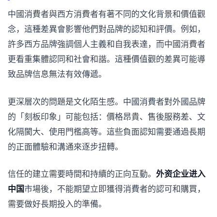
中國消費者與西方消費者有著不同的文化背景和價值觀
念，這種差異會影響他們對品牌的認知和評價。例如，
許多西方品牌強調個人主義和自我表達，而中國消費者
更看重集體認同和社會和諧。這種價值觀的差異可能導
致品牌信息無法有效傳遞。
更深層次的問題是文化陌生感。中國消費者對外國品牌
的「刻板印象」可能包括：價格昂貴、售後服務差、文
化隔閡大、使用門檻高等。這些負面認知需要通過長期
的正面體驗和溝通來逐步扭轉。
信任的建立需要時間和持續的正向互動。
外资企业进入
中国
市場後，不能期望立即獲得消費者的認可和購買，
需要做好長期投入的準備。