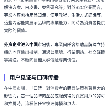
解決方案、白皮書、案例研究等；對於B2C企業而言，
專業內容包括產品知識、使用教程、生活方式建議等。
這些內容能夠展示品牌的專業能力，同時為消費者提供
實際的價值。
外资企业进入中国
市場後，專業團隊會幫助品牌建立持
續的內容輸出機制，通過公眾號、行業網站、社交媒體
等渠道，不斷向目標人群傳遞專業價值。
用户见证与口碑传播
在中國市場，「口碑」對消費者的購買決策有著巨大的
影響力。當一個品牌的產品或服務得到真實用戶的認可
和推薦時，這種信任會快速傳播和放大。