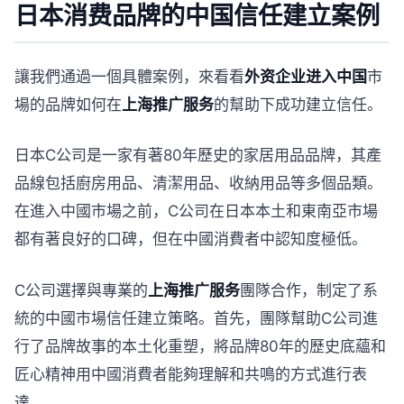
日本消费品牌的中国信任建立案例
讓我們通過一個具體案例，來看看
外资企业进入中国
市
場的品牌如何在
上海推广服务
的幫助下成功建立信任。
日本C公司是一家有著80年歷史的家居用品品牌，其產
品線包括廚房用品、清潔用品、收納用品等多個品類。
在進入中國市場之前，C公司在日本本土和東南亞市場
都有著良好的口碑，但在中國消費者中認知度極低。
C公司選擇與專業的
上海推广服务
團隊合作，制定了系
統的中國市場信任建立策略。首先，團隊幫助C公司進
行了品牌故事的本土化重塑，將品牌80年的歷史底蘊和
匠心精神用中國消費者能夠理解和共鳴的方式進行表
達。