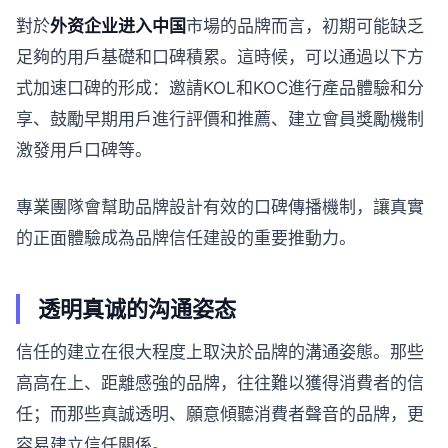
對於
外资企业进入中国
市場的品牌而言，初期可能缺乏
足夠的用戶基礎和口碑積累。這時候，可以通過以下方
式加速口碑的形成：邀請KOL和KOC進行產品體驗和分
享、鼓勵早期用戶進行評價和推薦、建立會員獎勵機制
激發用戶口碑等。
專業團隊會幫助品牌設計有效的口碑傳播機制，讓真實
的正面體驗成為品牌信任建設的重要推動力。
透明真诚的沟通姿态
信任的建立在很大程度上取決於品牌的溝通姿態。那些
高高在上、距離感強的品牌，往往難以獲得消費者的信
任；而那些真誠透明、願意傾聽消費者聲音的品牌，更
容易建立信任關係。