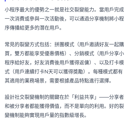
小程序最大的優勢之一就是社交裂變能力。當用戶完成
一次消費或參與一次活動後，可以通過分享機制將小程
序傳播給更多的潛在用戶。
常見的裂變方式包括：拼團模式（用戶邀請好友一起購
買，雙方都能享受優惠價格）、分銷模式（用戶分享小
程序給好友，好友消費後用戶獲得返傭）、以及打卡模
式（用戶連續打卡N天可以獲得獎勵）。每種模式都有
其適用的業務場景，需要根據產品特點進行選擇。
設計社交裂變機制的關鍵在於「利益共享」——分享者
和被分享者都能獲得價值，而不是單向的利用。好的裂
變機制能夠實現用戶量的指數級增長。