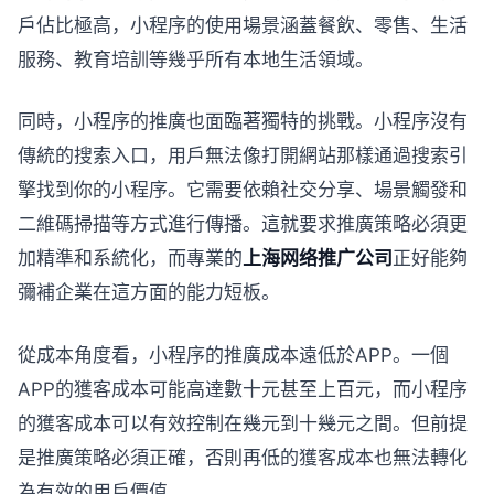
戶佔比極高，小程序的使用場景涵蓋餐飲、零售、生活
服務、教育培訓等幾乎所有本地生活領域。
同時，小程序的推廣也面臨著獨特的挑戰。小程序沒有
傳統的搜索入口，用戶無法像打開網站那樣通過搜索引
擎找到你的小程序。它需要依賴社交分享、場景觸發和
二維碼掃描等方式進行傳播。這就要求推廣策略必須更
加精準和系統化，而專業的
上海网络推广公司
正好能夠
彌補企業在這方面的能力短板。
從成本角度看，小程序的推廣成本遠低於APP。一個
APP的獲客成本可能高達數十元甚至上百元，而小程序
的獲客成本可以有效控制在幾元到十幾元之間。但前提
是推廣策略必須正確，否則再低的獲客成本也無法轉化
為有效的用戶價值。