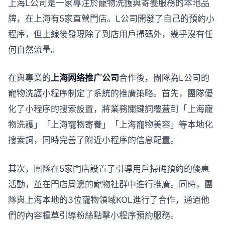
上海L公司是一家專注於寵物洗護與寄養服務的本地品
牌，在上海有5家直營門店。L公司開發了自己的預約小
程序，但上線後發現除了到店用戶掃碼外，幾乎沒有任
何自然流量。
在與專業的
上海网络推广公司
合作後，團隊為L公司的
寵物洗護小程序制定了系統的推廣策略。首先，團隊優
化了小程序的搜索設置，將業務關鍵詞覆蓋到「上海寵
物洗護」「上海寵物寄養」「上海寵物美容」等本地化
搜索詞，同時完善了附近小程序的信息配置。
其次，團隊在5家門店設置了引導用戶掃碼預約的優惠
活動，並在門店周邊的寵物社群中進行推廣。同時，團
隊與上海本地的3位寵物領域KOL進行了合作，通過他
們的內容種草引導粉絲點擊小程序預約服務。