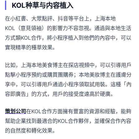
KOL种草与内容植入
在小紅書、大眾點評、抖音等平台上，上海本地
KOL（意見領袖）的影響力不容忽視。通過與本地生活
方式類KOL合作，將小程序植入到他們的內容中，可以
實現精準的種草效果。
比如，上海本地美食博主在探店視頻中，可以引導用戶
點擊小程序預約或購買團購券；本地美妝博主在護膚分
享中，可以引導用戶通過小程序領取試用裝。這種「內
容即廣告」的方式，用戶的接受度遠高於硬廣。
策划公司
在KOL合作方面擁有豐富的資源和經驗，能夠
幫助企業找到最適合的KOL合作夥伴，並確保合作內容
的自然度和轉化效果。