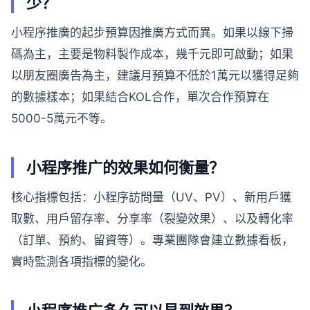
少？
小程序推廣的起步預算因推廣方式而異。如果以線下掃
碼為主，主要是物料製作成本，幾千元即可啟動；如果
以朋友圈廣告為主，建議月預算不低於1萬元以獲得足夠
的數據樣本；如果結合KOL合作，單次合作預算在
5000-5萬元不等。
小程序推广的效果如何衡量？
核心指標包括：小程序訪問量（UV、PV）、新用戶獲
取數、用戶留存率、分享率（裂變效果）、以及轉化率
（訂單、預約、留資等）。專業團隊會建立數據看板，
實時監測各項指標的變化。