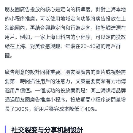
朋友圈廣告投放的核心是定向的精準度。針對上海本地
的小程序推廣，可以使用地域定向功能將廣告投放在上
海範圍內，再結合興趣定向和行為定向，精準觸達潛在
用戶。例如，一家上海日料店的小程序，可以定向投放
給在上海、對美食感興趣、年齡在20-40歲的用戶群
體。
廣告創意的設計同樣重要。朋友圈廣告的圖片或視頻需
要第一時間抓住用戶的注意力，文案需要簡潔有力地傳
遞用戶價值。一個成功的投放案例是：某上海烘焙品牌
通過朋友圈廣告推廣小程序，投放期間小程序訪問量增
長了300%，新用戶獲客成本降低了40%。
社交裂变与分享机制設計