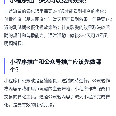
小程序推广多久可以見到效果？
自然流量的優化通常需要2-4週才能看到排名的變化；
付費推廣（朋友圈廣告）當天即可看到效果，但需要1-2
週的測試期來優化投放策略；社交裂變的效果取決於活
動的設計和傳播能力，通常活動上線後3-7天可以看到
明顯增長。
小程序推广和公众号推广应该先做哪
个？
小程序和公眾號是互補關係，建議同時進行。公眾號作
為內容承載和用戶沉澱的主要陣地，小程序作為服務和
交易的轉化工具。通過公眾號內容引流到小程序完成轉
化，是最有效的閉環打法。