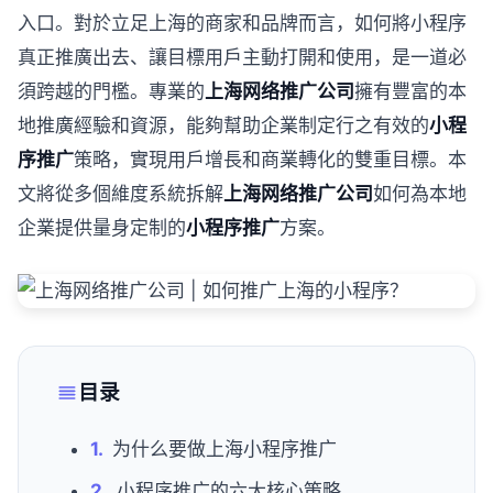
入口。對於立足上海的商家和品牌而言，如何將小程序
真正推廣出去、讓目標用戶主動打開和使用，是一道必
須跨越的門檻。專業的
上海网络推广公司
擁有豐富的本
地推廣經驗和資源，能夠幫助企業制定行之有效的
小程
序推广
策略，實現用戶增長和商業轉化的雙重目標。本
文將從多個維度系統拆解
上海网络推广公司
如何為本地
企業提供量身定制的
小程序推广
方案。
目录
为什么要做上海小程序推广
小程序推广的六大核心策略