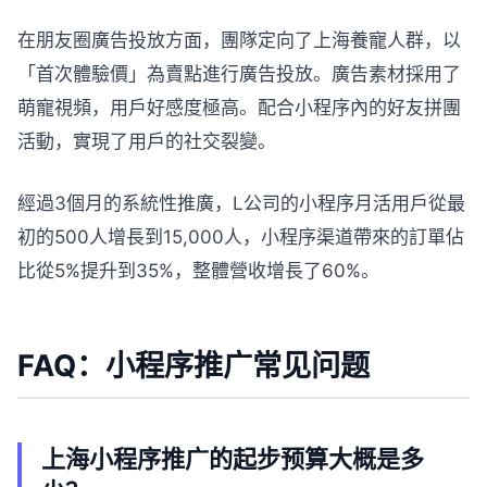
在朋友圈廣告投放方面，團隊定向了上海養寵人群，以
「首次體驗價」為賣點進行廣告投放。廣告素材採用了
萌寵視頻，用戶好感度極高。配合小程序內的好友拼團
活動，實現了用戶的社交裂變。
經過3個月的系統性推廣，L公司的小程序月活用戶從最
初的500人增長到15,000人，小程序渠道帶來的訂單佔
比從5%提升到35%，整體營收增長了60%。
FAQ：小程序推广常见问题
上海小程序推广的起步预算大概是多