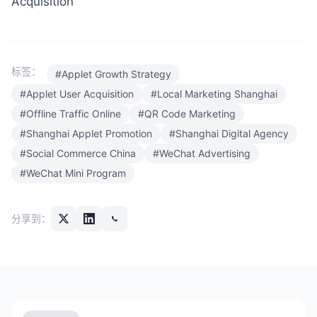
Acquisition
标签：
#Applet Growth Strategy
#Applet User Acquisition
#Local Marketing Shanghai
#Offline Traffic Online
#QR Code Marketing
#Shanghai Applet Promotion
#Shanghai Digital Agency
#Social Commerce China
#WeChat Advertising
#WeChat Mini Program
分享到：