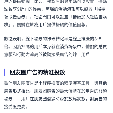
戶的掃碼動機。比如，餐飲店的桌角碼可以設置「掃碼
點餐享9折」的優惠，商場的活動海報可以設置「掃碼
領取優惠券」，社區門口可以設置「掃碼加入社區團購
群」。關鍵在於為用戶提供掃碼的價值回報。
數據表明，線下場景的掃碼轉化率是線上推廣的3-5
倍。因為掃碼的用戶本身就在消費場景中，他們的購買
意願和行動力遠高於被動接受廣告的線上用戶。
朋友圈广告的精准投放
微信朋友圈廣告是小程序推廣的精準獲客工具。與其他
廣告形式相比，朋友圈廣告的最大優勢在於用戶的閱讀
場景——用戶在朋友圈瀏覽時處於放鬆狀態，對廣告的
接受度更高。