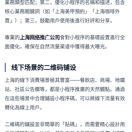
業務類型匹配；第二，優化小程序的名稱和描述，包含
核心業務關鍵詞（如「上海美甲預約」「上海咖啡外
賣」）；第三，鼓勵用戶使用後進行好評和分享。
專業的
上海网络推广公司
會對小程序的基礎設置進行全
面優化，確保在自然流量渠道中獲得最大曝光。
线下场景的二维码铺设
上海的線下消費場景極其豐富——餐飲店、商場、地鐵
站、社區公告欄等，都是小程序推廣的天然觸點。通過
在這些場景中合理鋪設小程序碼，可以將線下流量有效
轉化為線上用戶。
二維碼的鋪設並非簡單的「貼碼」，而需要精心設計用