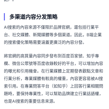
多渠道内容分发策略
AI搜索的內容來源不僅限於品牌官網，還包括行業平
台、社交媒體、新聞媒體等多個渠道。因此，B端企業
的搜索優化策略需要涵蓋更廣泛的內容分發。
將官網的高質量內容同步發布到百度百家號、知乎專
欄、微信公眾號等百度收錄較好的平台，可以增加內容
的曝光和引用機會。在行業媒體上定期發表觀點文章和
行業分析，專業媒體有較高的權重，內容更容易被AI搜
索引用。在專業問答平台（如知乎）上回答行業相關問
題時，要保持專業性，可以幫助品牌建立行業話語權，
也是AI搜索的重要信息來源。