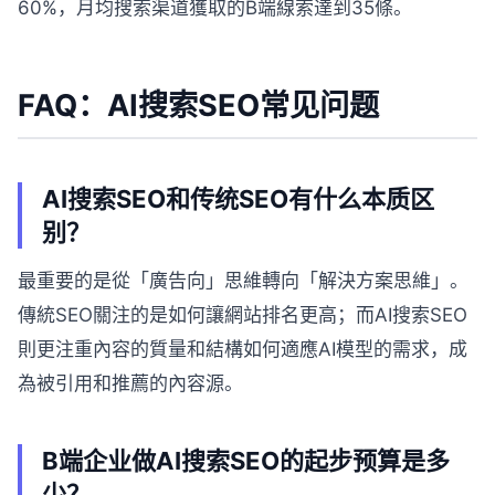
60%，月均搜索渠道獲取的B端線索達到35條。
FAQ：AI搜索SEO常见问题
AI搜索SEO和传统SEO有什么本质区
别？
最重要的是從「廣告向」思維轉向「解決方案思維」。
傳統SEO關注的是如何讓網站排名更高；而AI搜索SEO
則更注重內容的質量和結構如何適應AI模型的需求，成
為被引用和推薦的內容源。
B端企业做AI搜索SEO的起步预算是多
少？