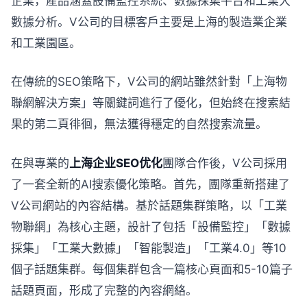
企業，產品涵蓋設備監控系統、數據採集平台和工業大
數據分析。V公司的目標客戶主要是上海的製造業企業
和工業園區。
在傳統的SEO策略下，V公司的網站雖然針對「上海物
聯網解決方案」等關鍵詞進行了優化，但始終在搜索結
果的第二頁徘徊，無法獲得穩定的自然搜索流量。
在與專業的
上海企业SEO优化
團隊合作後，V公司採用
了一套全新的AI搜索優化策略。首先，團隊重新搭建了
V公司網站的內容結構。基於話題集群策略，以「工業
物聯網」為核心主題，設計了包括「設備監控」「數據
採集」「工業大數據」「智能製造」「工業4.0」等10
個子話題集群。每個集群包含一篇核心頁面和5-10篇子
話題頁面，形成了完整的內容網絡。