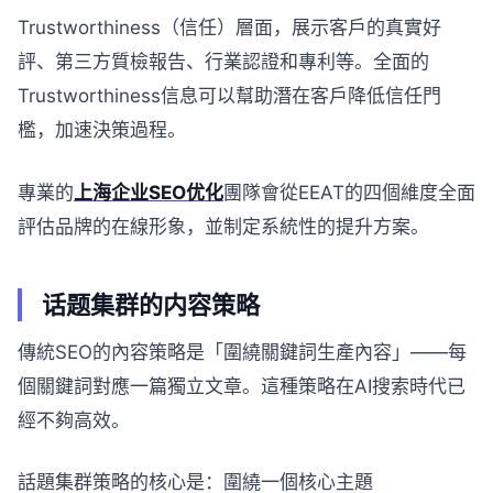
Trustworthiness（信任）層面，展示客戶的真實好
評、第三方質檢報告、行業認證和專利等。全面的
Trustworthiness信息可以幫助潛在客戶降低信任門
檻，加速決策過程。
專業的
上海企业SEO优化
團隊會從EEAT的四個維度全面
評估品牌的在線形象，並制定系統性的提升方案。
话题集群的内容策略
傳統SEO的內容策略是「圍繞關鍵詞生產內容」——每
個關鍵詞對應一篇獨立文章。這種策略在AI搜索時代已
經不夠高效。
話題集群策略的核心是：圍繞一個核心主題