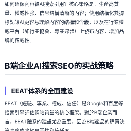
如何確保內容被AI搜索引用？核心策略是：生產高質
量、權威性強、信息結構清晰的內容；使用結構化數據
標記讓AI更容易理解內容的結構和含義；以及在行業權
威平台（如行業協會、專業媒體）上發布內容，增加品
牌的權威性。
B端企业AI搜索SEO的实战策略
EEAT体系的全面建设
EEAT（經驗、專業、權威、信任）是Google和百度等
搜索引擎評估網站質量的核心框架。對於B端企業而
言，EEAT體系的建設尤為重要，因為B端產品的購買決
策高度依賴於專業性和信任度。