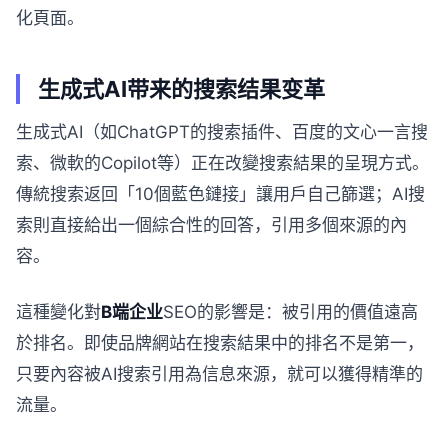
化頁面。
生成式AI带来的搜索结果变革
生成式AI（如ChatGPT的搜索插件、百度的文心一言搜
索、微軟的Copilot等）正在改變搜索結果的呈現方式。
傳統搜索返回「10個藍色鏈接」讓用戶自己篩選；AI搜
索則直接給出一個綜合性的回答，引用多個來源的內
容。
這種變化對
B端企业
SEO的影響是：被引用的價值遠高
於排名。即使品牌網站在搜索結果中的排名不是第一，
只要內容被AI搜索引用為信息來源，就可以獲得精準的
流量。