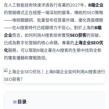
在人工智能技術快速滲透各行各業的2027年，
B端企业
的營銷模式正在經歷一場深刻的變革。傳統的SEO策略
——堆砌關鍵詞、批量發布低質量外鏈、優化頁面標題
——在AI搜索時代已經顯得力不從心。對於上海的
B端
企业
而言，如何利用AI搜索技術實現
SEO获客
的突破，
已成為數字化營銷的核心命題。專業的
上海企业SEO优
化
服務，可以幫助B端企業在AI搜索的生態中找到全新
的獲客邏輯和實戰路徑。
目录