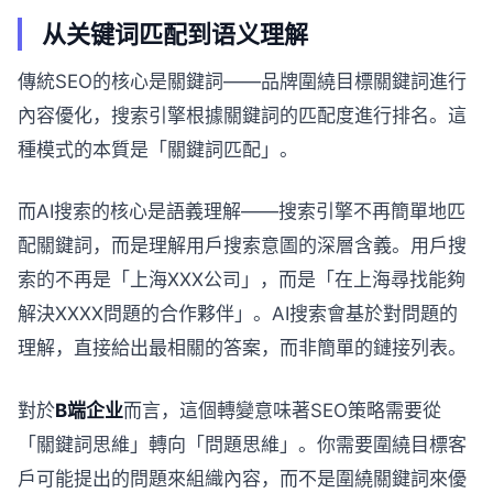
从关键词匹配到语义理解
傳統SEO的核心是關鍵詞——品牌圍繞目標關鍵詞進行
內容優化，搜索引擎根據關鍵詞的匹配度進行排名。這
種模式的本質是「關鍵詞匹配」。
而AI搜索的核心是語義理解——搜索引擎不再簡單地匹
配關鍵詞，而是理解用戶搜索意圖的深層含義。用戶搜
索的不再是「上海XXX公司」，而是「在上海尋找能夠
解決XXXX問題的合作夥伴」。AI搜索會基於對問題的
理解，直接給出最相關的答案，而非簡單的鏈接列表。
對於
B端企业
而言，這個轉變意味著SEO策略需要從
「關鍵詞思維」轉向「問題思維」。你需要圍繞目標客
戶可能提出的問題來組織內容，而不是圍繞關鍵詞來優