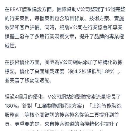
在EEAT體系建設方面，團隊幫助V公司整理了15個完整
的行業案例，每個案例包含項目背景、技術方案、實施
效果和客戶評價。同時，幫助V公司在行業協會和專業
媒體上發布了多篇行業洞察文章，提升了品牌的專業權
威性。
在技術優化方面，團隊為V公司網站添加了結構化數據
標記，優化了頁面加載速度（從4.2秒降低到1.8秒），
並完善了移動端適配。
經過4個月的優化，V公司網站的整體搜索流量增長了
180%。針對「工業物聯網解決方案」「上海智能製造
服務商」等核心關鍵詞的搜索排名從第二頁提升到首
頁。更重要的是，來自搜索渠道的商機轉化率提升了