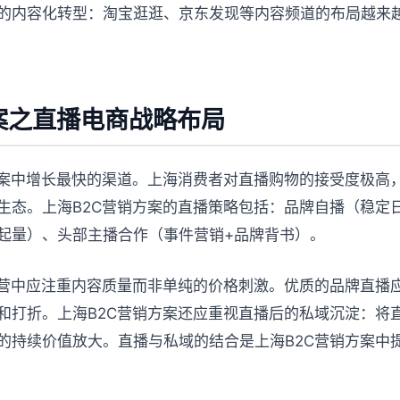
的内容化转型：淘宝逛逛、京东发现等内容频道的布局越来越
案之直播电商战略布局
方案中增长最快的渠道。上海消费者对直播购物的接受度极高
生态。上海B2C营销方案的直播策略包括：品牌自播（稳定
起量）、头部主播合作（事件营销+品牌背书）。
运营中应注重内容质量而非单纯的价格刺激。优质的品牌直播
和打折。上海B2C营销方案还应重视直播后的私域沉淀：将
的持续价值放大。直播与私域的结合是上海B2C营销方案中提