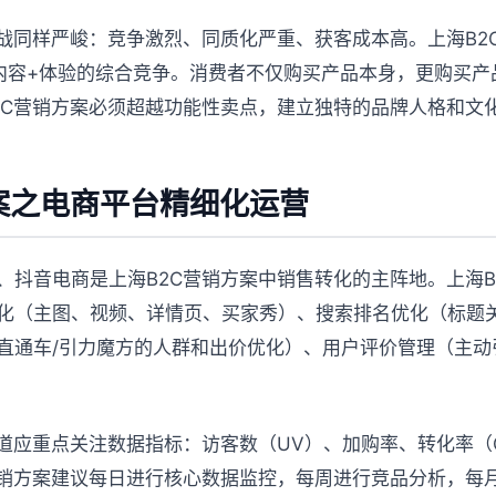
挑战同样严峻：竞争激烈、同质化严重、获客成本高。上海B2
内容+体验的综合竞争。消费者不仅购买产品本身，更购买产
2C营销方案必须超越功能性卖点，建立独特的品牌人格和文
案之电商平台精细化运营
、抖音电商是上海B2C营销方案中销售转化的主阵地。上海B
化（主图、视频、详情页、买家秀）、搜索排名优化（标题
直通车/引力魔方的人群和出价优化）、用户评价管理（主动
道应重点关注数据指标：访客数（UV）、加购率、转化率（C
营销方案建议每日进行核心数据监控，每周进行竞品分析，每月