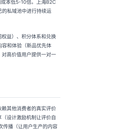
本低5-10倍。上海B2C
己的私域池中进行持续运
同权益）、积分体系和兑换
内容和体验（新品优先体
：对高价值用户提供一对一
依赖其他消费者的真实评价
享（设计激励机制让评价自
次传播（让用户生产的内容