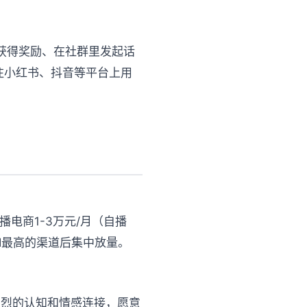
可获得奖励、在社群里发起话
注小红书、抖音等平台上用
播电商1-3万元/月（自播
OI最高的渠道后集中放量。
强烈的认知和情感连接，愿意