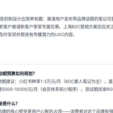
C裂变机制设计应简单有趣：邀请用户发布带品牌话题的笔记
老客户邀请新客户享受专属优惠。上海B2C营销方案还应关
及时发现并跟进有传播潜力的UGC内容。
启动期预算如何规划？
动期建议：小红书种草1-2万元/月（KOC素人笔记为主）、直
5000-10000元/月（会员体系和小程序）。测试期找准R
垒是什么？
为品牌的核心壁垒是用户心智的占领——消费者对这个品牌有