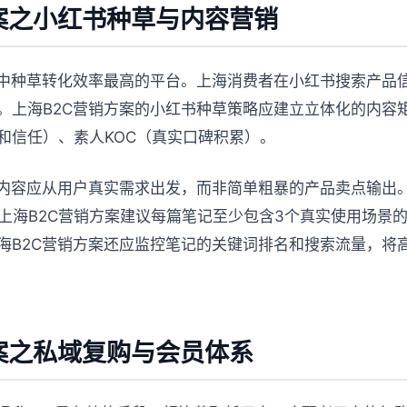
案之小红书种草与内容营销
案中种草转化效率最高的平台。上海消费者在小红书搜索产品
。上海B2C营销方案的小红书种草策略应建立立体化的内容
和信任）、素人KOC（真实口碑积累）。
书内容应从用户真实需求出发，而非简单粗暴的产品卖点输出
。上海B2C营销方案建议每篇笔记至少包含3个真实使用场景
海B2C营销方案还应监控笔记的关键词排名和搜索流量，将
案之私域复购与会员体系