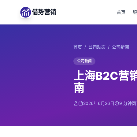
借势营销
首页
服
首页
/
公司动态
/
公司新闻
公司新闻
上海B2C营
南
2026年6月26日
9 分钟阅