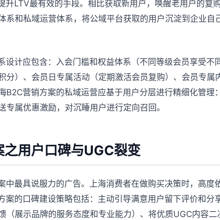
提升LTV最有效的手段。相比获取新用户，唤醒老用户的复购成
体系和私域运营体系，将公域平台获取的用户沉淀到企业自
体系设计应包含：入会门槛和权益体系（不同等级会员享受不
积分）、会员日专属活动（定期激活会员复购）、会员专属
海B2C营销方案的私域运营应基于用户分层进行精细化管理
送专属优惠激励，对沉睡用户进行定向召回。
案之用户口碑与UGC裂变
方案中最具说服力的广告。上海消费者在做购买决策时，高度
销方案的口碑建设策略包括：主动引导满意用户留下评价和分
馈（展示品牌的服务态度和专业能力）、将优质UGC内容二