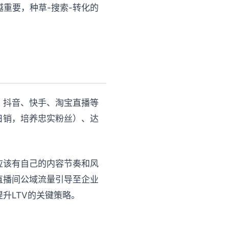
重要，种草-搜索-转化的
，抖音、快手、淘宝直播等
日销，培养忠实粉丝）、达
应该有自己的内容节奏和风
直播间公域流量引导至企业
升LTV的关键策略。