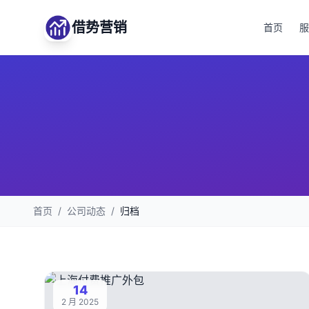
借势营销
首页
服
首页
/
公司动态
/
归档
14
2 月 2025