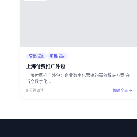
营销报道
项目报告
上海付费推广外包
上海付费推广外包：企业数字化营销的高效解决方案 在
当今数字化…
8 分钟阅读
阅读全文 →