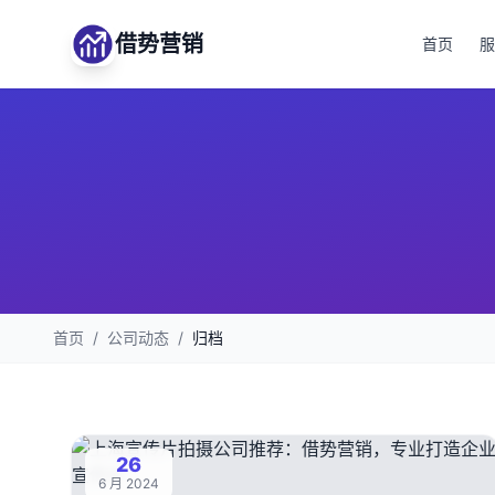
借势营销
首页
服
首页
/
公司动态
/
归档
26
6 月 2024