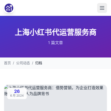
上海小红书代运营服务商
1 篇文章
首页
/
公司动态
/
归档
26
6 月 2024