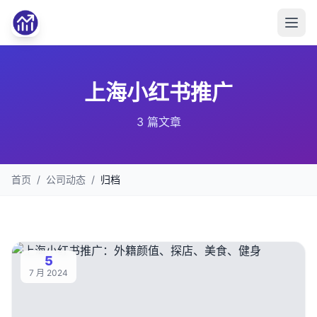
上海小红书推广
3 篇文章
首页
/
公司动态
/
归档
5
7 月 2024