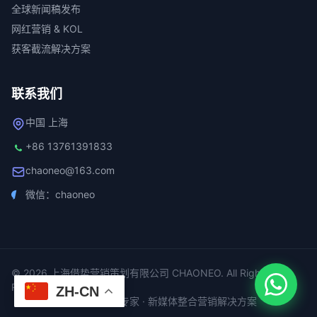
全球新闻稿发布
网红营销 & KOL
获客截流解决方案
联系我们
中国 上海
+86 13761391833
chaoneo@163.com
微信：chaoneo
© 2026 上海借势营销策划有限公司 CHAONEO. All Rights
Reserved.
ZH-CN
全域数字营销专家 · 新媒体整合营销解决方案