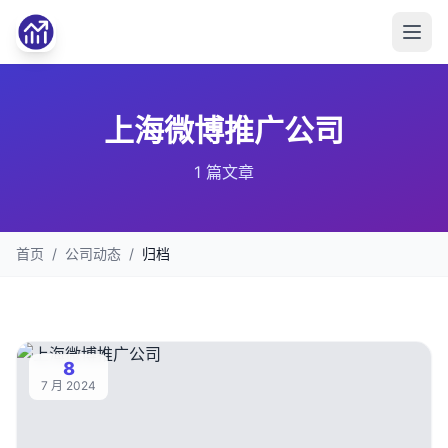
上海微博推广公司
1 篇文章
首页
/
公司动态
/
归档
8
7 月 2024