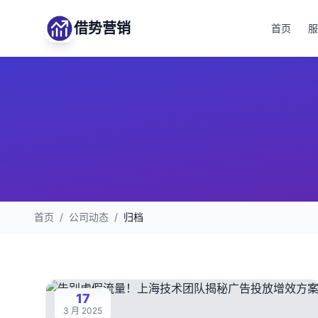
借势营销
首页
服
首页
/
公司动态
/
归档
17
3 月 2025