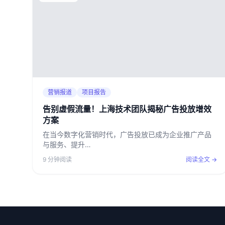
营销报道
项目报告
告别虚假流量！上海技术团队揭秘广告投放增效
方案
在当今数字化营销时代，广告投放已成为企业推广产品
与服务、提升…
9 分钟阅读
阅读全文 →