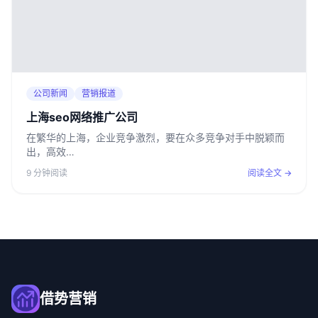
公司新闻
营销报道
上海seo网络推广公司
在繁华的上海，企业竞争激烈，要在众多竞争对手中脱颖而
出，高效…
9 分钟阅读
阅读全文 →
借势营销