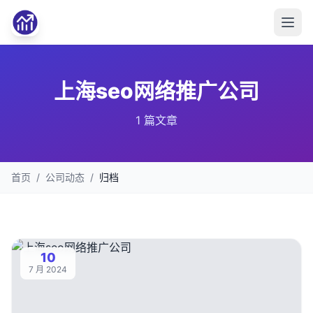
上海seo网络推广公司
1 篇文章
首页
/
公司动态
/
归档
10
7 月 2024