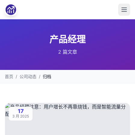
产品经理
2 篇文章
首页
/
公司动态
/
归档
17
3 月 2025