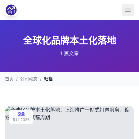
全球化品牌本土化落地
1 篇文章
首页
/
公司动态
/
归档
28
5 月 2026