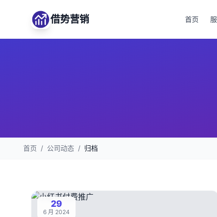
借势营销
首页
服
首页
/
公司动态
/
归档
29
6 月 2024