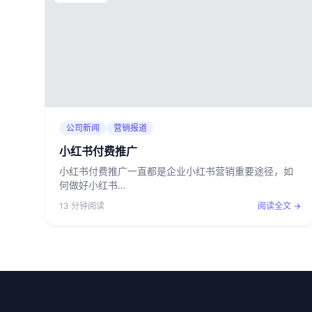
公司新闻
营销报道
小红书付费推广
小红书付费推广一直都是企业小红书营销重要途径，如
何做好小红书…
13 分钟阅读
阅读全文 →