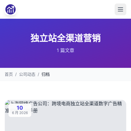
独立站全渠道营销
1 篇文章
首页
/
公司动态
/
归档
10
6 月 2026