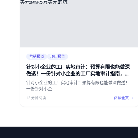
营销报道
项目报告
针对小企业的工厂实地审计：预算有限也能做深
做透！一份针对小企业的工厂实地审计指南，帮
你用500美元避免5万美元的坑
针对小企业的工厂实地审计：预算有限也能做深做透！
一份针对小企…
12 分钟阅读
阅读全文 →