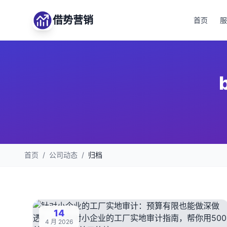
借势营销
首页
服
首页
/
公司动态
/
归档
14
4 月 2026