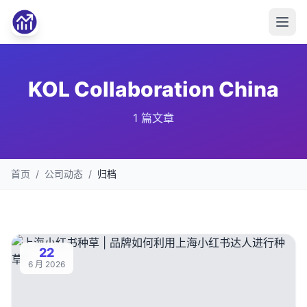
KOL Collaboration China
1 篇文章
首页
/
公司动态
/
归档
22
6 月 2026