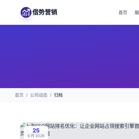
借势营销
首页
服
首页
/
公司动态
/
归档
25
6 月 2026