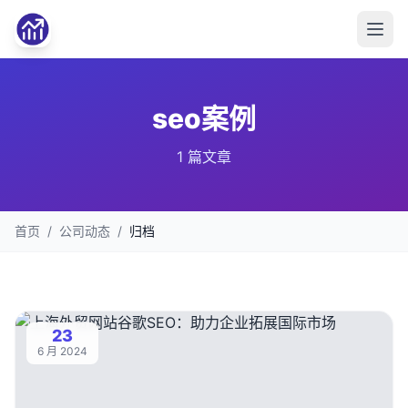
seo案例
1 篇文章
首页
/
公司动态
/
归档
23
6 月 2024