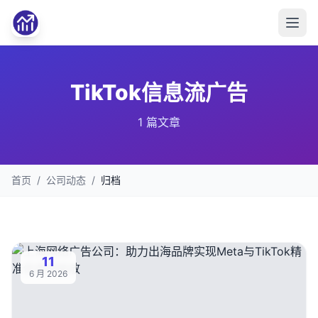
TikTok信息流广告
1 篇文章
首页
/
公司动态
/
归档
11
6 月 2026