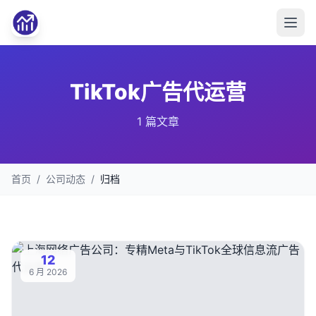
TikTok广告代运营
1 篇文章
首页
/
公司动态
/
归档
12
6 月 2026